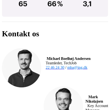
Kontakt os
Michael Boelhøj Andersen
Teamleder, TechJob
22 46 24 30
/
mba@ing.dk
Mark
Nikolajsen
Key Account