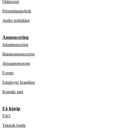
Ophavsret
Persondatapolitik
Andre politikker
Annoncering
Jobannoncering
Bannerannoncering
Avisannoncering
Events
Employer branding
Kontakt salg
Få hjælp
FAQ
Teknisk hjælp