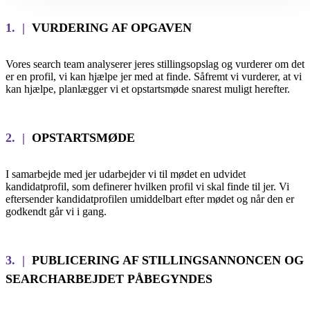
1. |
VURDERING AF OPGAVEN
Vores search team analyserer jeres stillingsopslag og vurderer om det
er en profil, vi kan hjælpe jer med at finde. Såfremt vi vurderer, at vi
kan hjælpe, planlægger vi et opstartsmøde snarest muligt herefter.
2. |
OPSTARTSMØDE
I samarbejde med jer udarbejder vi til mødet en udvidet
kandidatprofil, som definerer hvilken profil vi skal finde til jer. Vi
eftersender kandidatprofilen umiddelbart efter mødet og når den er
godkendt går vi i gang.
3. |
PUBLICERING AF STILLINGSANNONCEN OG
SEARCHARBEJDET PÅBEGYNDES