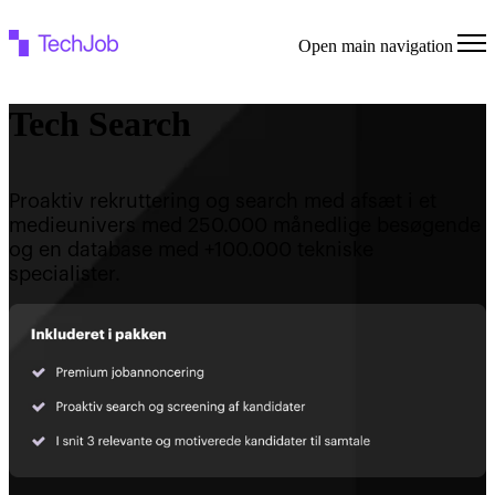
Open main navigation
Tech Search
Proaktiv rekruttering og search med afsæt i et
medieunivers med 250.000 månedlige besøgende
og en database med +100.000 tekniske
specialister.