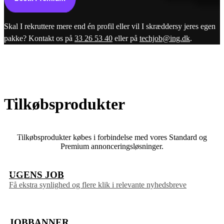
Skal I rekruttere mere end én profil eller vil I skræddersy jeres egen
pakke? Kontakt os på
33 26 53 40
eller på
techjob@ing.dk
.
Tilkøbsprodukter
Tilkøbsprodukter købes i forbindelse med vores Standard og
Premium annonceringsløsninger.
UGENS JOB
Få ekstra synlighed og flere klik i relevante nyhedsbreve
JOBBANNER