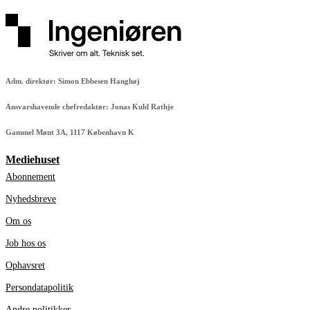
Adm. direktør: Simon Ebbesen Hanghøj
Ansvarshavende chefredaktør: Jonas Kuld Rathje
Gammel Mønt 3A, 1117 København K
Mediehuset
Abonnement
Nyhedsbreve
Om os
Job hos os
Ophavsret
Persondatapolitik
Andre politikker