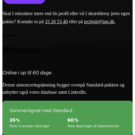
Skal I rekruttere mere end én profil eller vil I skræddersy jeres egen
pakke? Kontakt os på
33 26 53 40
eller på
techjob@ing.dk
.
Jobannonce
Premium
Online i op til 60 dage
Denne annonceringsløsning bygger ovenpå Standard-pakken og
udnytter også vores database samt LinkedIn.